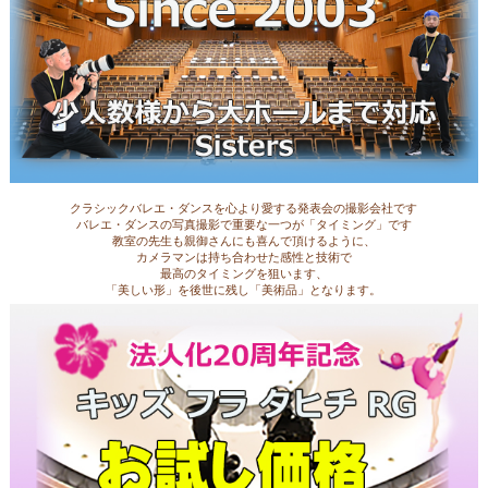
クラシックバレエ・ダンスを心より愛する発表会の撮影会社です
バレエ・ダンスの写真撮影で重要な一つが「タイミング」です
教室の先生も親御さんにも喜んで頂けるように、
カメラマンは持ち合わせた感性と技術で
最高のタイミングを狙います、
「美しい形」を後世に残し「美術品」となります。