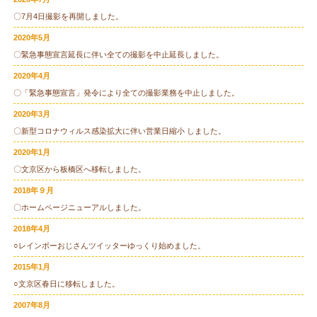
〇7月4日撮影を再開しました。
2020年5月
〇緊急事態宣言延長に伴い全ての撮影を中止延長しました。
2020年4月
〇「緊急事態宣言」発令により全ての撮影業務を中止しました。
2020年3月
〇新型コロナウィルス感染拡大に伴い営業日縮小 しました。
2020年1月
〇文京区から板橋区へ移転しました。
2018年９月
〇ホームページニューアルしました。
2018年4月
○レインボーおじさんツイッターゆっくり始めました。
2015年1月
○文京区春日に移転しました。
2007年8月